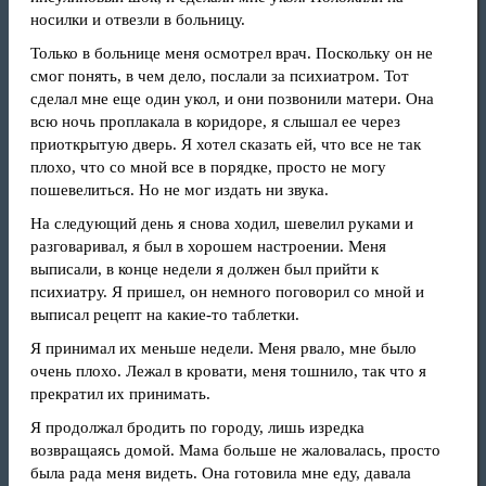
носилки и отвезли в больницу.
Только в больнице меня осмотрел врач. Поскольку он не
смог понять, в чем дело, послали за психиатром. Тот
сделал мне еще один укол, и они позвонили матери. Она
всю ночь проплакала в коридоре, я слышал ее через
приоткрытую дверь. Я хотел сказать ей, что все не так
плохо, что со мной все в порядке, просто не могу
пошевелиться. Но не мог издать ни звука.
На следующий день я снова ходил, шевелил руками и
разговаривал, я был в хорошем настроении. Меня
выписали, в конце недели я должен был прийти к
психиатру. Я пришел, он немного поговорил со мной и
выписал рецепт на какие-то таблетки.
Я принимал их меньше недели. Меня рвало, мне было
очень плохо. Лежал в кровати, меня тошнило, так что я
прекратил их принимать.
Я продолжал бродить по городу, лишь изредка
возвращаясь домой. Мама больше не жаловалась, просто
была рада меня видеть. Она готовила мне еду, давала