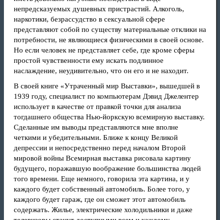
непредсказуемых душевных пристрастий. Алкоголь,
наркотики, безрассудство в сексуальной сфере
представляют собой по существу материальные отклики на
потребности, не являющиеся физическими в своей основе.
Но если человек не представляет себе, где кроме сферы
простой чувственности ему искать подлинное
наслаждение, неудивительно, что он его и не находит.
В своей книге «Утраченный мир Выставки», вышедшей в
1939 году, специалист по компьютерам Дэвид Джелентер
использует в качестве от правкой точки для анализа
тогдашнего общества Нью-йоркскую всемирную выставку.
Сделанные им выводы представляются мне вполне
четкими и убедительными. Ближе к концу Великой
депрессии и непосредственно перед началом Второй
мировой войны Всемирная выставка рисовала картину
будущего, поражавшую воображение большинства людей
того времени. Еще немного, говорила эта картина, и у
каждого будет собственный автомобиль. Более того, у
каждого будет гараж, где он сможет этот автомобиль
содержать. Жилье, электрические холодильники и даже