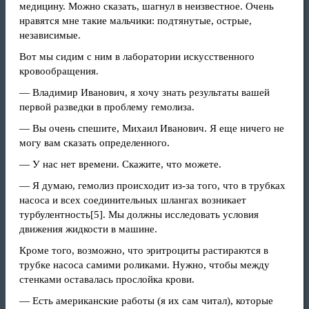
медицину. Можно сказать, шагнул в неизвестное. Очень
нравятся мне такие мальчики: подтянутые, острые,
независимые.
Вот мы сидим с ним в лаборатории искусственного
кровообращения.
— Владимир Иванович, я хочу знать результаты вашей
первой разведки в проблему гемолиза.
— Вы очень спешите, Михаил Иванович. Я еще ничего не
могу вам сказать определенного.
— У нас нет времени. Скажите, что можете.
— Я думаю, гемолиз происходит из‑за того, что в трубках
насоса и всех соединительных шлангах возникает
турбулентность
[5]
. Мы должны исследовать условия
движения жидкости в машине.
Кроме того, возможно, что эритроциты растираются в
трубке насоса самими роликами. Нужно, чтобы между
стенками оставалась прослойка крови.
— Есть американские работы (я их сам читал), которые