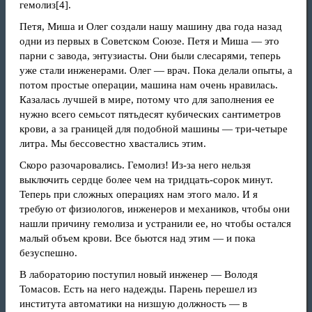
гемолиз
[4]
.
Петя, Миша и Олег создали нашу машину два года назад
одни из первых в Советском Союзе. Петя и Миша — это
парни с завода, энтузиасты. Они были слесарями, теперь
уже стали инженерами. Олег — врач. Пока делали опыты, а
потом простые операции, машина нам очень нравилась.
Казалась лучшей в мире, потому что для заполнения ее
нужно всего семьсот пятьдесят кубических сантиметров
крови, а за границей для подобной машины — три‑четыре
литра. Мы бессовестно хвастались этим.
Скоро разочаровались. Гемолиз! Из‑за него нельзя
выключить сердце более чем на тридцать‑сорок минут.
Теперь при сложных операциях нам этого мало. И я
требую от физиологов, инженеров и механиков, чтобы они
нашли причину гемолиза и устранили ее, но чтобы остался
малый объем крови. Все бьются над этим — и пока
безуспешно.
В лабораторию поступил новый инженер — Володя
Томасов. Есть на него надежды. Парень перешел из
института автоматики на низшую должность — в