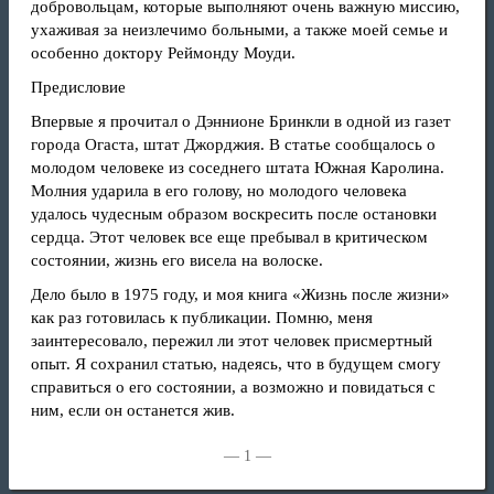
добровольцам, которые выполняют очень важную миссию,
ухаживая за неизлечимо больными, а также моей семье и
особенно доктору Реймонду Моуди.
Предисловие
Вп
ервые я прочитал о Дэннионе Бринкли в одной из газет
города Огаста, штат Джорджия. В статье сообщалось о
молодом человеке из соседнего штата Южная Каролина.
Молния ударила в его голову, но молодого человека
удалось чудесным образом воскресить после остановки
сердца. Этот человек все еще пребывал в критическом
состоянии, жизнь его висела на волоске.
Дело было в 1975 году, и моя книга «Жизнь после жизни»
как раз готовилась к публикации. Помню, меня
заинтересовало, пережил ли этот человек присмертный
опыт. Я сохранил статью, надеясь, что в будущем смогу
справиться о его состоянии, а возможно и повидаться с
ним, если он останется жив.
— 1 —