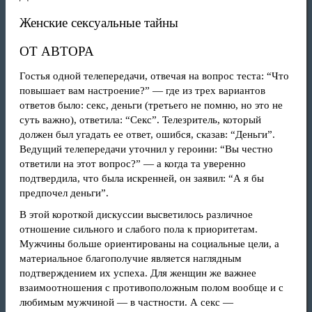
Женские сексуальные тайны
ОТ АВТОРА
Гостья одной телепередачи, отвечая на вопрос теста: “Что
повышает вам настроение?” — где из трех вариантов
ответов было: секс, деньги (третьего не помню, но это не
суть важно), ответила: “Секс”. Телезритель, который
должен был угадать ее ответ, ошибся, сказав: “Деньги”.
Ведущий телепередачи уточнил у героини: “Вы честно
ответили на этот вопрос?” — а когда та уверенно
подтвердила, что была искренней, он заявил: “А я бы
предпочел деньги”.
В этой короткой дискуссии высветилось различное
отношение сильного и слабого пола к приоритетам.
Мужчины больше ориентированы на социальные цели, а
материальное благополучие является наглядным
подтверждением их успеха. Для женщин же важнее
взаимоотношения с противоположным полом вообще и с
любимым мужчиной — в частности. А секс —