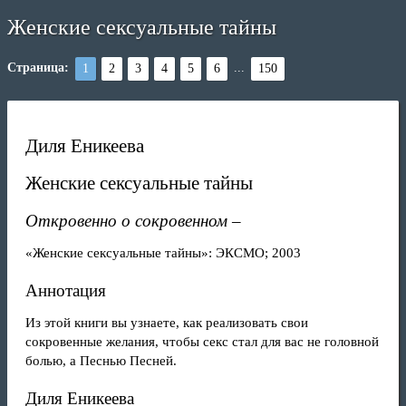
Женские сексуальные тайны
Страница:
...
1
2
3
4
5
6
150
Диля Еникеева
Женские сексуальные тайны
Откровенно о сокровенном –
«Женские сексуальные тайны»: ЭКСМО; 2003
Аннотация
Из этой книги вы узнаете, как реализовать свои
сокровенные желания, чтобы секс стал для вас не головной
болью, а Песнью Песней.
Диля Еникеева