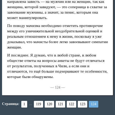
направлена зависть — на мужчин или на женщин, так как
женщина, которой завидуют, — это соперница в схватке за
завоевание мужчины, а значит, за пенис, которым она
может манипулировать.
По поводу мачизма необходимо отметить противоречие
между его уничижительной неодобрительной оценкой и
реальным отношением к нему в жизни, поскольку я уже
доказывал, что мачисты более легко завоевывают симпатии
женщин.
И последнее. Я думаю, что в любой стране, в любом
обществе ответы на вопросы анкеты не будут отличаться
от результатов, полученных в Чили, а если они и
отличаются, то ещё больше подчеркивают те особенности,
которые были обнаружены.
— 124 —
Страница:
...
1
119
120
121
122
123
124