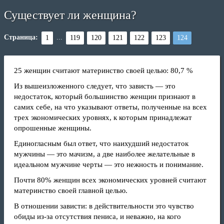
Существует ли женщина?
Страница:
...
1
119
120
121
122
123
124
25 женщин считают материнство своей целью: 80,7 %
Из вышеизложенного следует, что зависть — это
недостаток, который большинство женщин признают в
самих себе, на что указывают ответы, полученные на всех
трех экономических уровнях, к которым принадлежат
опрошенные женщины.
Единогласным был ответ, что наихудший недостаток
мужчины — это мачизм, а две наиболее желательные в
идеальном мужчине черты — это нежность и понимание.
Почти 80% женщин всех экономических уровней считают
материнство своей главной целью.
В отношении зависти: в действительности это чувство
обиды из-за отсутствия пениса, и неважно, на кого